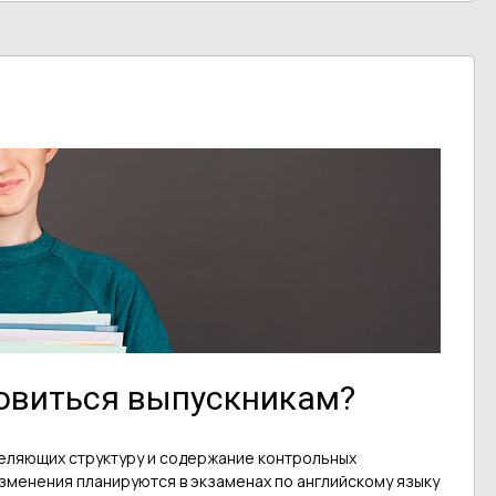
товиться выпускникам?
еляющих структуру и содержание контрольных
изменения планируются в экзаменах по английскому языку