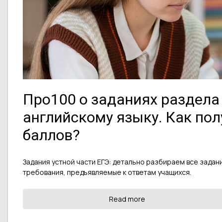
Про100 о заданиях раздела 
английскому языку. Как по
баллов?
Задания устной части ЕГЭ: детально разбираем все задан
требования, предъявляемые к ответам учащихся.
Read more