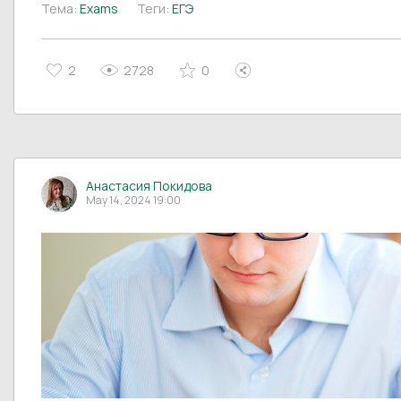
Тема:
Exams
Теги:
ЕГЭ
2
2728
0
Анастасия Покидова
May 14, 2024 19:00