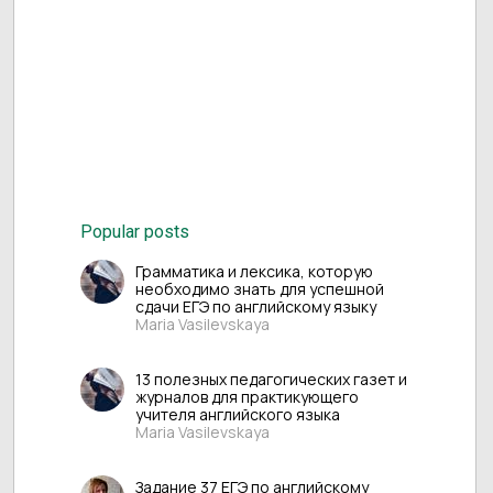
Popular posts
Грамматика и лексика, которую
необходимо знать для успешной
сдачи ЕГЭ по английскому языку
Maria Vasilevskaya
13 полезных педагогических газет и
журналов для практикующего
учителя английского языка
Maria Vasilevskaya
Задание 37 ЕГЭ по английскому