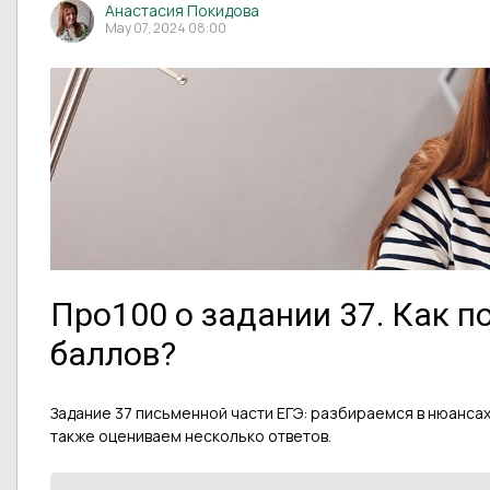
Анастасия Покидова
May 07, 2024 08:00
Про100 о задании 37. Как 
баллов?
Задание 37 письменной части ЕГЭ: разбираемся в нюансах
также оцениваем несколько ответов.