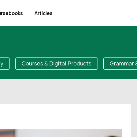
rsebooks
Articles
dy
Courses & Digital Products
Grammar &