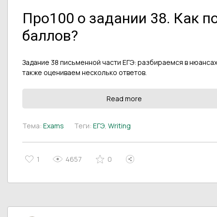
Про100 о задании 38. Как 
баллов?
Задание 38 письменной части ЕГЭ: разбираемся в нюансах
также оцениваем несколько ответов.
Read more
Тема:
Exams
Теги:
ЕГЭ
,
Writing
1
4657
0