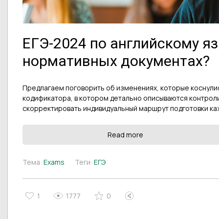
ЕГЭ-2024 по английскому яз
нормативных документах?
Предлагаем поговорить об изменениях, которые коснули
кодификатора, в котором детально описываются контрол
скорректировать индивидуальный маршрут подготовки каж
Read more
Тема:
Exams
Теги:
ЕГЭ
1
1777
0