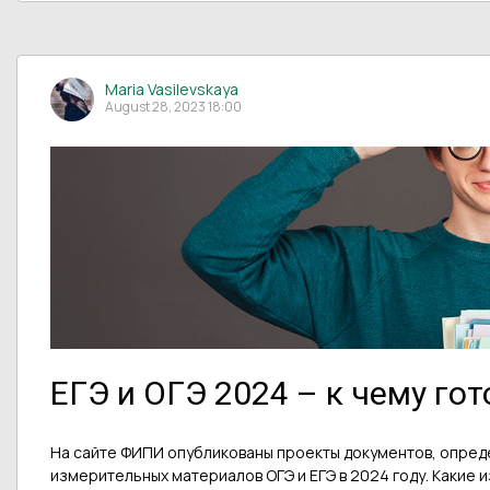
Maria Vasilevskaya
August 28, 2023 18:00
ЕГЭ и ОГЭ 2024 – к чему го
На сайте ФИПИ опубликованы проекты документов, опред
измерительных материалов ОГЭ и ЕГЭ в 2024 году. Какие 