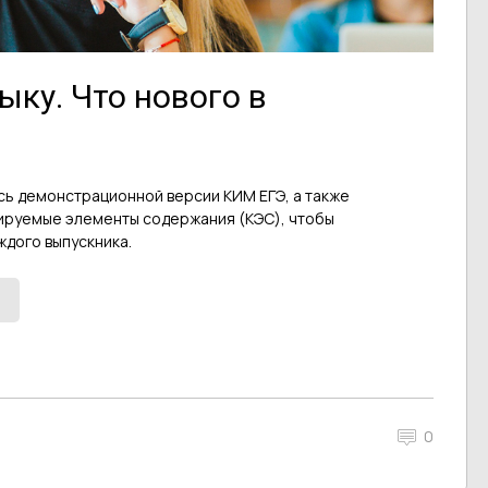
ыку. Что нового в
сь демонстрационной версии КИМ ЕГЭ, а также
ируемые элементы содержания (КЭС), чтобы
дого выпускника.
0