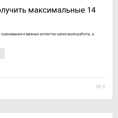
получить максимальные 14
 оценивания и важных аспектах написания работы, а
0