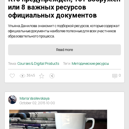
или 8 важных ресурсов
официальных документов
Ульяна Данилова знакомит с подборкой ресурсов, которые содержат
официальные документы наиболее полезные для всех участников
образовательного процесса.
Read more
Тема:
Courses & Digital Products
Теги:
Методические ресурсы
3645
0
Maria Vasilevskaya
October 02, 2015 10:00