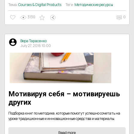
Тема:
Courses & Digital Products
Теги:
Методические ресурсы
3130
0
Вера Тарасенко
July 27, 2016 10:00
Мотивируя себя – мотивируешь
других
Подборка книг по методике, которые помогут успешно сочетать на
уроке традиционные и инновационные средства и материалы.
Read more