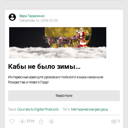
Вера Тарасенко
December 14, 2016 10:00
Кабы не было зимы…
Интересные идеи для уроков английского языка накануне
Рождества и Нового Года!
Read more
Тема:
Courses & Digital Products
Теги:
Методические ресурсы
3358
0