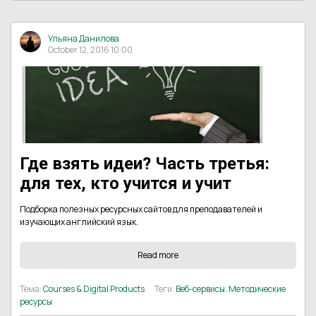
Ульяна Данилова
October 12, 2016 10:00
Где взять идеи? Часть третья:
для тех, кто учится и учит
Подборка полезных ресурсных сайтов для преподавателей и
изучающих английский язык.
Read more
Тема:
Courses & Digital Products
Теги:
Веб-сервисы
,
Методические
ресурсы