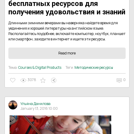
бесплатных ресурсов для
получения удовольствия и знаний
Длинными зимними вечерами вы наверняка найдете время для
уединения и хорошей литературы на английском языке.
Располагайтесь поудобнее, включайте компьютер, ноутбук, планшет
или смартфон, заходите в интернет и ищите эти ресурсы.
Read more
Тема:
Courses & Digital Products
Теги:
Методические ресурсы
3078
0
Ульяна Данилова
January 13, 2016 10:00