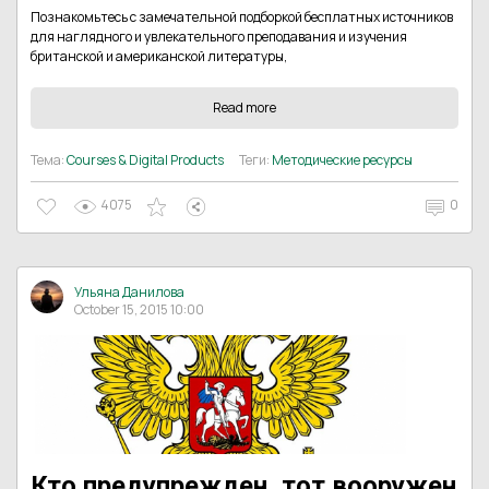
Познакомьтесь с замечательной подборкой бесплатных источников
для наглядного и увлекательного преподавания и изучения
британской и американской литературы,
Read more
Тема:
Courses & Digital Products
Теги:
Методические ресурсы
4075
0
Ульяна Данилова
October 15, 2015 10:00
Кто предупрежден, тот вооружен