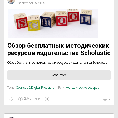
September 15, 2015 10:00
Обзор бесплатных методических
ресурсов издательства Scholastic
Обзор бесплатные методических ресурсов издательства Scholastic
Read more
Тема:
Courses & Digital Products
Теги:
Методические ресурсы
2347
0