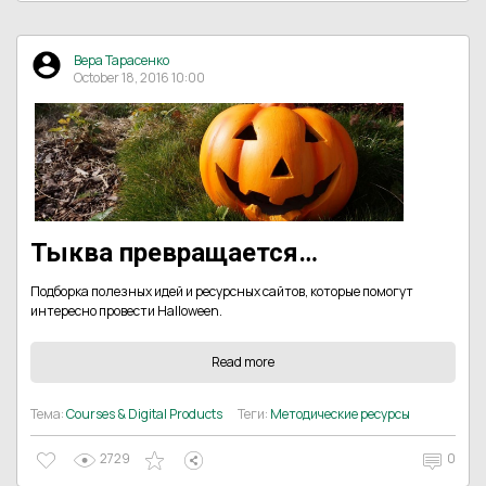
Вера Тарасенко
October 18, 2016 10:00
Тыква превращается…
Подборка полезных идей и ресурсных сайтов, которые помогут
интересно провести Halloween.
Read more
Тема:
Courses & Digital Products
Теги:
Методические ресурсы
2729
0