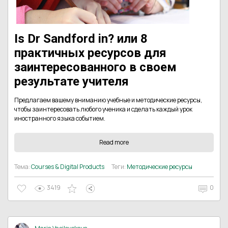
Is Dr Sandford in? или 8
практичных ресурсов для
заинтересованного в своем
результате учителя
Предлагаем вашему вниманию учебные и методические ресурсы,
чтобы заинтересовать любого ученика и сделать каждый урок
иностранного языка событием.
Read more
Тема:
Courses & Digital Products
Теги:
Методические ресурсы
3419
0