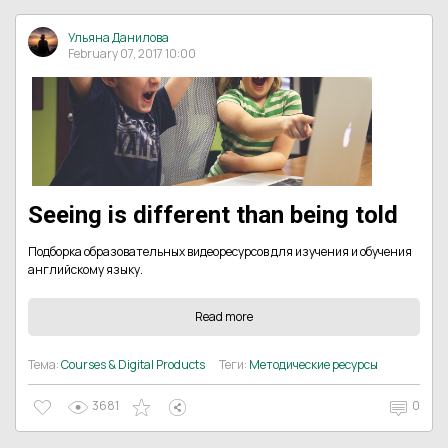
Ульяна Данилова
February 07, 2017 10:00
Seeing is different than being told
Подборка образовательных видеоресурсов для изучения и обучения
английскому языку.
Read more
Тема:
Courses & Digital Products
Теги:
Методические ресурсы
3681
0