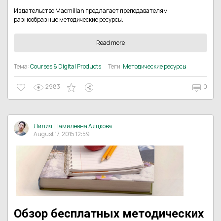
Издательство Macmillan предлагает преподавателям
разнообразные методические ресурсы.
Read more
Тема:
Courses & Digital Products
Теги:
Методические ресурсы
2983
0
Лилия Шамилевна Аяцкова
August 17, 2015 12:59
Обзор бесплатных методических