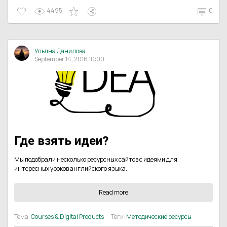
4495
0
Ульяна Данилова
September 14, 2016 10:00
Где взять идеи?
Мы подобрали несколько ресурсных сайтов с идеями для
интересных уроков английского языка.
Read more
Тема:
Courses & Digital Products
Теги:
Методические ресурсы