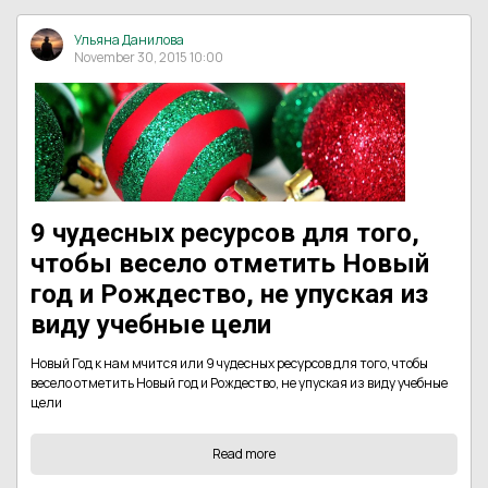
Ульяна Данилова
November 30, 2015 10:00
9 чудесных ресурсов для того,
чтобы весело отметить Новый
год и Рождество, не упуская из
виду учебные цели
Новый Год к нам мчится или 9 чудесных ресурсов для того, чтобы
весело отметить Новый год и Рождество, не упуская из виду учебные
цели
Read more