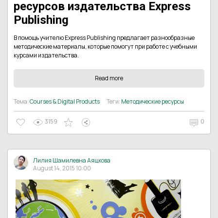
ресурсов издательства Express
Publishing
В помощь учителю Express Publishing предлагает разнообразные
методические материалы, которые помогут при работе с учебными
курсами издательства.
Read more
Тема:
Courses & Digital Products
Теги:
Методические ресурсы
3159
0
Лилия Шамилевна Аяцкова
August 14, 2015 10:00