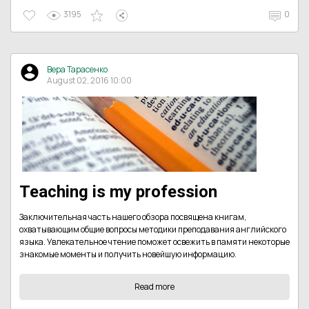
3195
0
Вера Тарасенко
August 02, 2016 10:00
Teaching is my profession
Заключительная часть нашего обзора посвящена книгам,
охватывающим общие вопросы методики преподавания английского
языка. Увлекательное чтение поможет освежить в памяти некоторые
знакомые моменты и получить новейшую информацию.
Read more