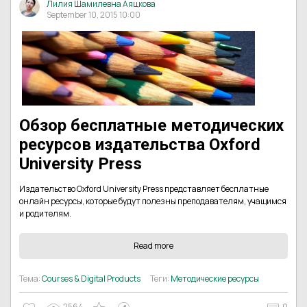
Лилия Шамилевна Аяцкова
September 10, 2015 10:00
Обзор бесплатные методических
ресурсов издательства Oxford
University Press
Издательство Oxford University Press представляет бесплатные
онлайн ресурсы, которые будут полезны преподавателям, учащимся
и родителям.
Read more
Тема:
Courses & Digital Products
Теги:
Методические ресурсы
2564
0