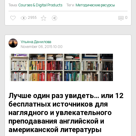
Тема:
Courses & Digital Products
Теги:
Методические ресурсы
2955
0
Ульяна Данилова
November 06, 2015 10:00
Лучше один раз увидеть… или 12
бесплатных источников для
наглядного и увлекательного
преподавания английской и
американской литературы