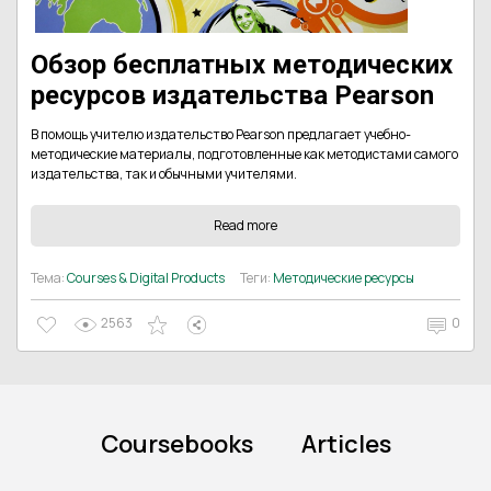
Обзор бесплатных методических
ресурсов издательства Pearson
В помощь учителю издательство Pearson предлагает учебно-
методические материалы, подготовленные как методистами самого
издательства, так и обычными учителями.
Read more
Тема:
Courses & Digital Products
Теги:
Методические ресурсы
2563
0
Coursebooks
Articles