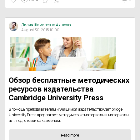
Лилия Шамилевна Аяцкова
August 30, 2015 10:00
Обзор бесплатные методических
ресурсов издательства
Cambridge University Press
В помощь преподавателям и учащимся издательство Cambridge
University Press предлагает методические материалы и материалы
для подготовки к экзаменам.
Read more