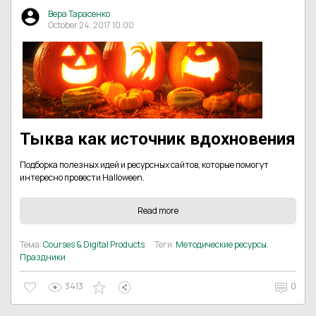
Вера Тарасенко
October 24, 2017 10:00
Тыква как источник вдохновения
Подборка полезных идей и ресурсных сайтов, которые помогут
интересно провести Halloween.
Read more
Тема:
Courses & Digital Products
Теги:
Методические ресурсы
,
Праздники
3413
0