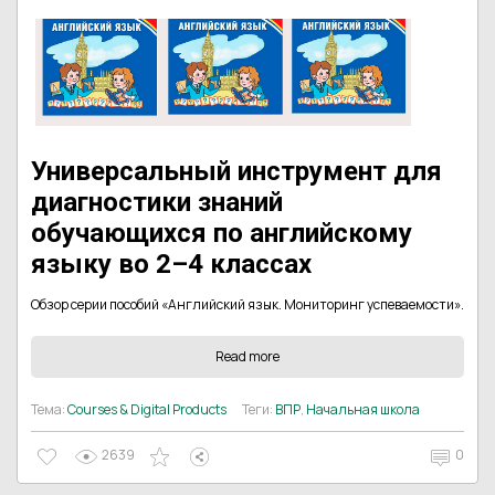
Универсальный инструмент для
диагностики знаний
обучающихся по английскому
языку во 2–4 классах
Обзор серии пособий «Английский язык. Мониторинг успеваемости».
Read more
Тема:
Courses & Digital Products
Теги:
ВПР
,
Начальная школа
2639
0