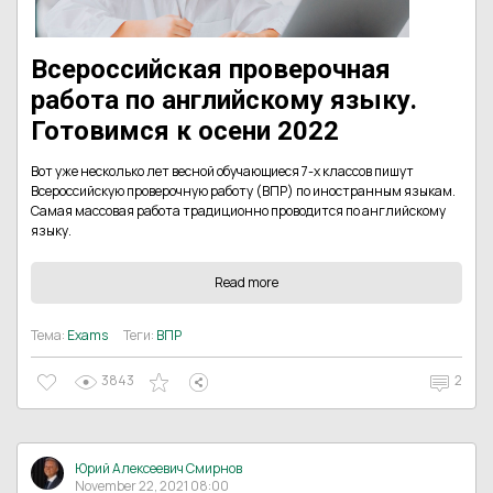
Всероссийская проверочная
работа по английскому языку.
Готовимся к осени 2022
Вот уже несколько лет весной обучающиеся 7-х классов пишут
Всероссийскую проверочную работу (ВПР) по иностранным языкам.
Самая массовая работа традиционно проводится по английскому
языку.
Read more
Тема:
Exams
Теги:
ВПР
3843
2
Юрий Алексеевич Смирнов
November 22, 2021 08:00