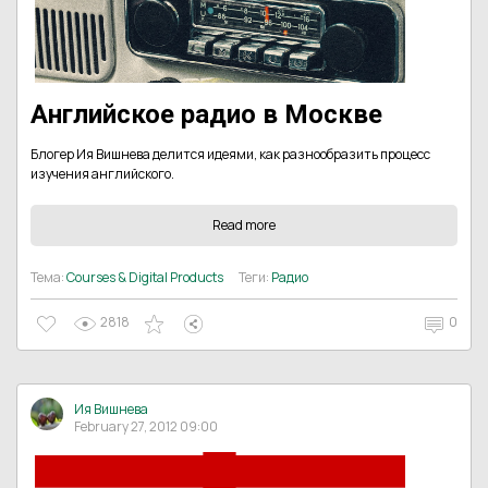
Английское радио в Москве
Блогер Ия Вишнева делится идеями, как разнообразить процесс
изучения английского.
Read more
Тема:
Courses & Digital Products
Теги:
Радио
2818
0
Ия Вишнева
February 27, 2012 09:00