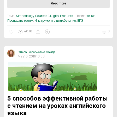
Read more
Тема:
Methodology
,
Courses & Digital Products
Теги:
Чтение
,
Преподавателям
,
Инструменты для обучения
,
ЕГЭ
4036
0
Ольга Валерьевна Ланда
May 16, 2016 10:00
5 способов эффективной работы
с чтением на уроках английского
языка