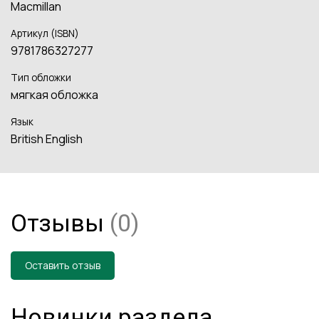
Macmillan
Артикул (ISBN)
9781786327277
Тип обложки
мягкая обложка
Язык
British English
Отзывы
(0)
Оставить отзыв
Новинки раздела