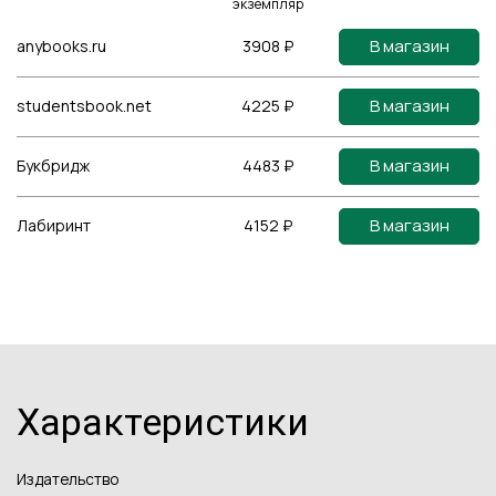
экземпляр
В магазин
anybooks.ru
3908 ₽
В магазин
studentsbook.net
4225 ₽
В магазин
Букбридж
4483 ₽
В магазин
Лабиринт
4152 ₽
Характеристики
Издательство