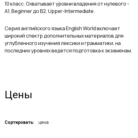
10 класс. Охватывает уровни владения от нулевого -
A1, Beginner до B2, Upper-Intermediate.
Серия английского языка English World включает
широкий спектр дополнительных материалов для
углубленного изучения лексики и грамматики, на
последних уровнях ведется подготовка к экзаменам.
Цены
цена
Сортировать: