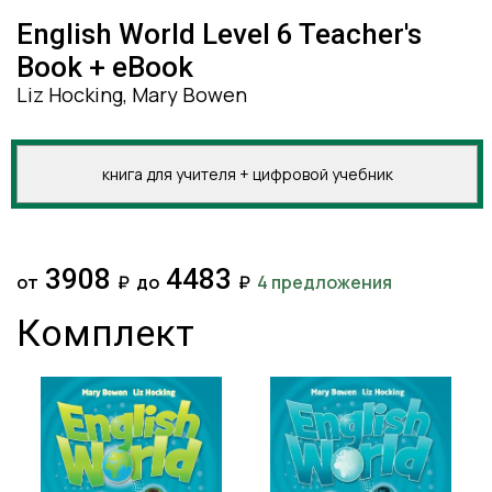
English World Level 6 Teacher's
Book + eBook
Liz Hocking, Mary Bowen
книга для учителя + цифровой учебник
3908
4483
от
₽
до
₽
4 предложения
Комплект