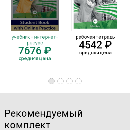
учебник + интернет-
рабочая тетрадь
4542 ₽
ресурс
7676 ₽
средняя цена
средняя цена
Рекомендуемый
комплект