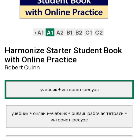
<A1
A1
A2
B1
B2
C1
C2
Harmonize Starter Student Book
with Online Practice
Robert Quinn
учебник + интернет-ресурс
учебник + онлайн-учебник + онлайн рабочая тетрадь +
интернет-ресурс