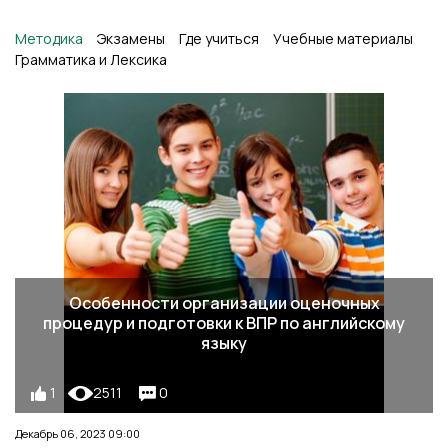
Методика
Экзамены
Где учиться
Учебные материалы
Грамматика и Лексика
Особенности организации оценочных
процедур и подготовки к ВПР по английскому
языку
1
2511
0
Декабрь 06, 2023 09:00