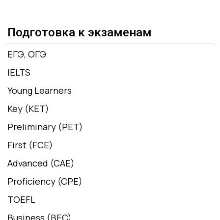
Подготовка к экзаменам
ЕГЭ, ОГЭ
IELTS
Young Learners
Key (KET)
Preliminary (PET)
First (FCE)
Advanced (CAE)
Proficiency (CPE)
TOEFL
Business (BEC)