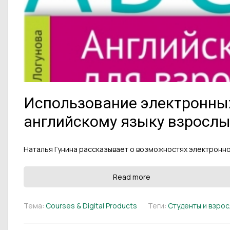
Использование электронных
английскому языку взросл
Наталья Гунина рассказывает о возможностях электронног
Read more
Тема:
Courses & Digital Products
Теги:
Студенты и взро