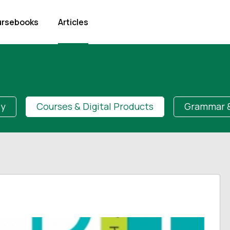
rsebooks
Articles
dy
Courses & Digital Products
Grammar &