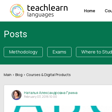
Home
Cou
Posts
Methodology
Exams
Where to Stu
Main
>
Blog
> Courses & Digital Products
Наталья Александровна Гунина
February 03, 2016 10:00