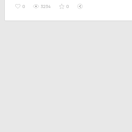
0
3234
0