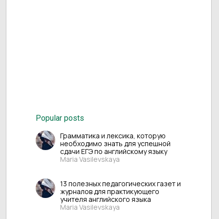
Popular posts
Грамматика и лексика, которую
необходимо знать для успешной
сдачи ЕГЭ по английскому языку
Maria Vasilevskaya
13 полезных педагогических газет и
журналов для практикующего
учителя английского языка
Maria Vasilevskaya