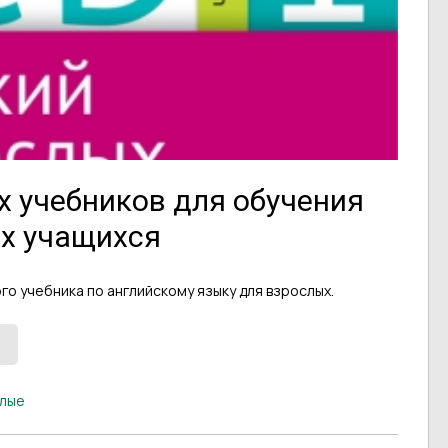
 учебников для обучения
ых учащихся
о учебника по английскому языку для взрослых.
слые