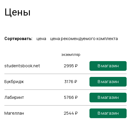
Цены
цена
цена рекомендуемого комплекта
Сортировать:
экземпляр
В магазин
studentsbook.net
2995 ₽
В магазин
Букбридж
3176 ₽
В магазин
Лабиринт
5766 ₽
В магазин
Магеллан
2544 ₽