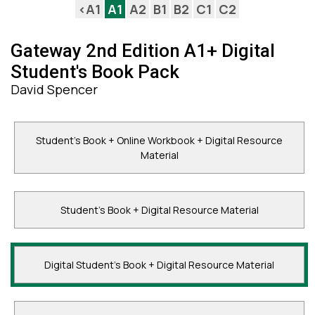
<A1
A1
A2
B1
B2
C1
C2
Gateway 2nd Edition A1+ Digital
Student's Book Pack
David Spencer
Student's Book + Online Workbook + Digital Resource
Material
Student's Book + Digital Resource Material
Digital Student's Book + Digital Resource Material