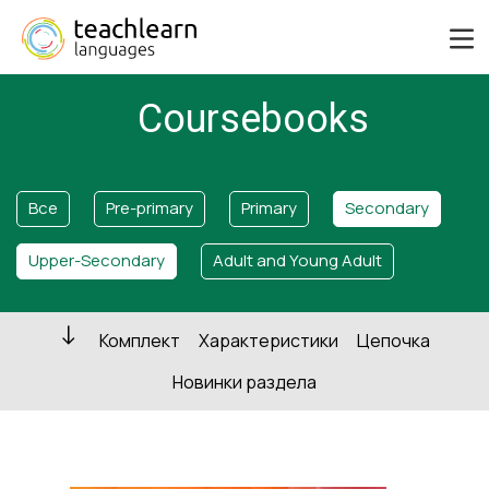
Coursebooks
Все
Pre-primary
Primary
Secondary
Upper-Secondary
Adult and Young Adult
Комплект
Характеристики
Цепочка
Новинки раздела