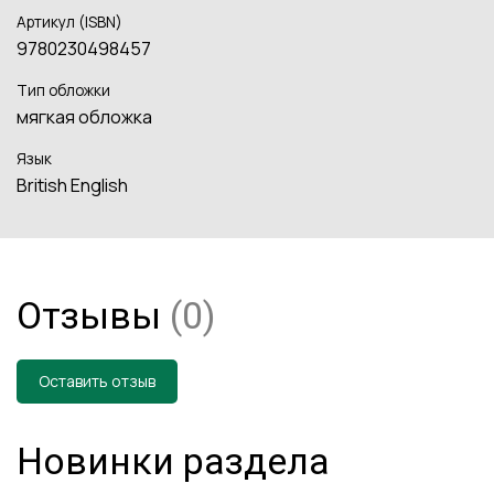
Артикул (ISBN)
9780230498457
Тип обложки
мягкая обложка
Язык
British English
Отзывы
(0)
Оставить отзыв
Новинки раздела