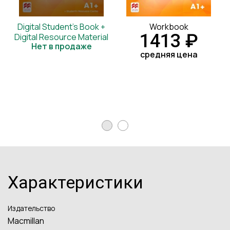
Digital Student's Book +
Workbook
1413 ₽
Digital Resource Material
Нет в продаже
средняя цена
Характеристики
Издательство
Macmillan