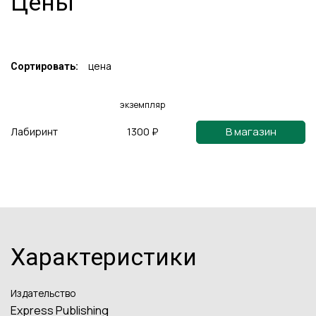
Цены
цена
Сортировать:
экземпляр
В магазин
Лабиринт
1300 ₽
Характеристики
Издательство
Express Publishing