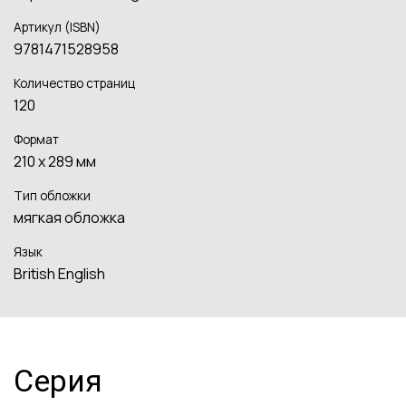
Артикул (ISBN)
9781471528958
Количество страниц
120
Формат
210 х 289 мм
Тип обложки
мягкая обложка
Язык
British English
Серия