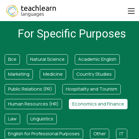
For Specific Purposes
Все
Natural Science
Academic English
Marketing
Medicine
Country Studies
Public Relations (PR)
Hospitality and Tourism
Human Resources (HR)
Economics and Finance
Law
Linguistics
English for Professional Purposes
Other
IT