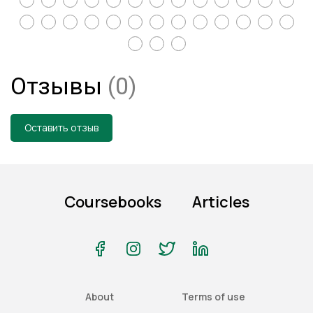
Отзывы
(0)
Оставить отзыв
Coursebooks
Articles
About
Terms of use