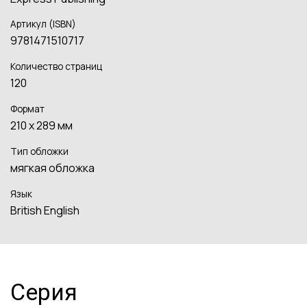
Артикул (ISBN)
9781471510717
Количество страниц
120
Формат
210 х 289 мм
Тип обложки
мягкая обложка
Язык
British English
Серия