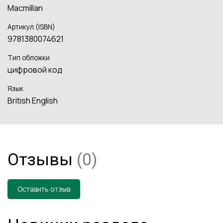
Macmillan
Артикул (ISBN)
9781380074621
Тип обложки
цифровой код
Язык
British English
Отзывы
(0)
Оставить отзыв