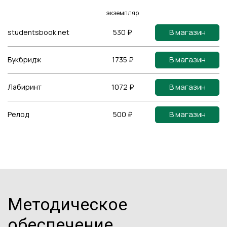
экземпляр
В магазин
studentsbook.net
530 ₽
В магазин
Букбридж
1735 ₽
В магазин
Лабиринт
1072 ₽
В магазин
Релод
500 ₽
Методическое
обеспечение