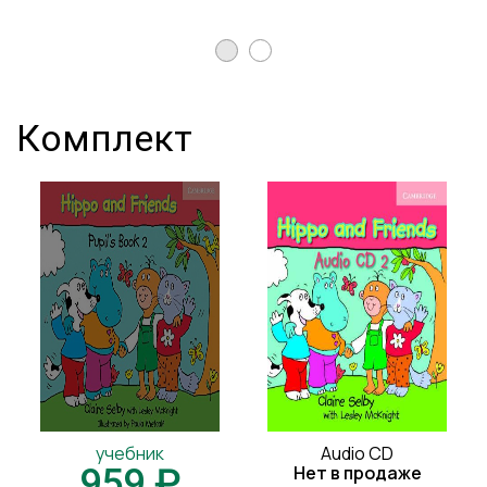
Комплект
учебник
Audio CD
959 ₽
Нет в продаже