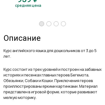
средняя цена
Описание
Курс английского языка для дошкольников от 3 до 5
лет.
Курс состоит из трех уровней и построен на забавных
историях и песенках главных героев Бегемота,
Обезьянки, Собаки и Кошки. Приключения героев
проиллюстрированы яркими картинками. Материал
представлен в игровой форме, которые развивают
мелкую моторику.