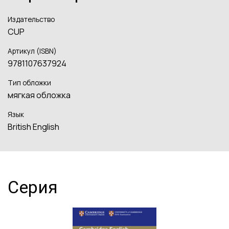
Издательство
CUP
Артикул (ISBN)
9781107637924
Тип обложки
мягкая обложка
Язык
British English
Серия