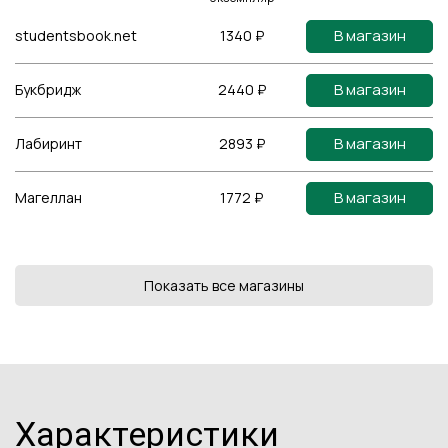
В магазин
studentsbook.net
1340 ₽
В магазин
Букбридж
2440 ₽
В магазин
Лабиринт
2893 ₽
В магазин
Магеллан
1772 ₽
Показать все магазины
Характеристики