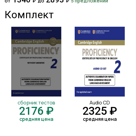
от
₽
до
₽
5 предложений
Комплект
сборник тестов
Audio CD
2176 ₽
2325 ₽
средняя цена
средняя цена