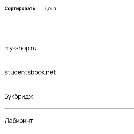
цена
Сортировать:
my-shop.ru
studentsbook.net
Букбридж
Лабиринт