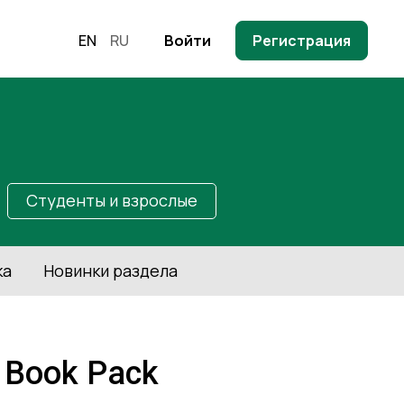
EN
RU
Войти
Регистрация
Студенты и взрослые
ка
Новинки раздела
s Book Pack