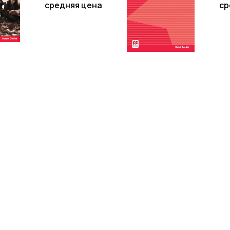
средняя цена
ср