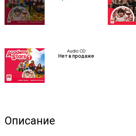
Audio CD
Нет в продаже
Описание