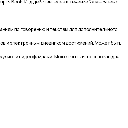
al Pupil's Book. Код действителен в течение 24 месяцев с
даниям по говорению и текстам для дополнительного
тов и электронным дневником достижений. Может быть
 аудио- и видеофайлами. Может быть использован для