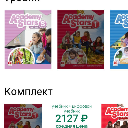
Комплект
учебник + цифровой
учебник
2127 ₽
средняя цена