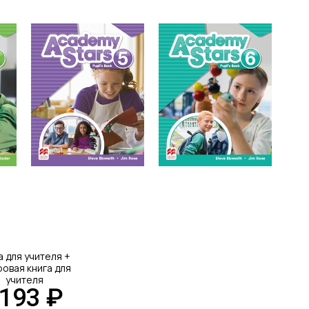
а для учителя +
овая книга для
учителя
193 ₽