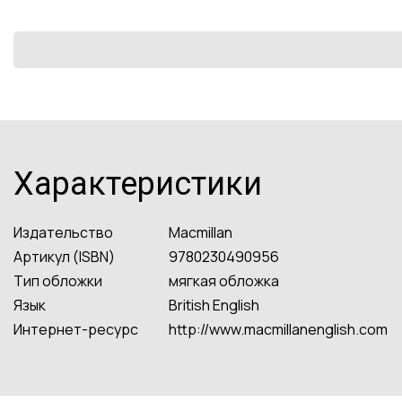
Характеристики
Издательство
Macmillan
Артикул (ISBN)
9780230490956
Тип обложки
мягкая обложка
Язык
British English
Интернет-ресурс
http://www.macmillanenglish.com