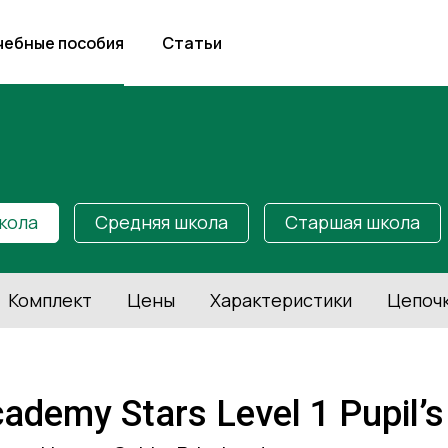
чебные пособия
Статьи
кола
Средняя школа
Старшая школа
Комплект
Цены
Характеристики
Цепоч
ademy Stars Level 1 Pupil’