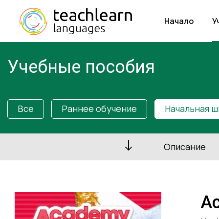
Начало
У
Учебные пособия
Все
Раннее обучение
Начальная ш
Описание
Ac