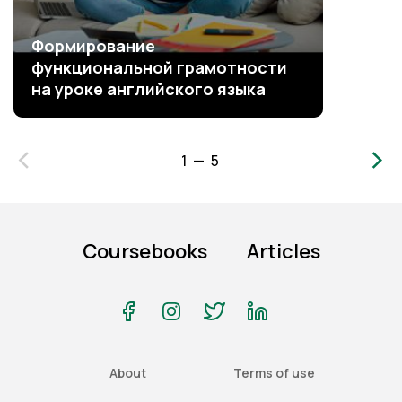
Формирование
функциональной грамотности
на уроке английского языка
‹
›
1 — 5
Coursebooks
Articles
About
Terms of use