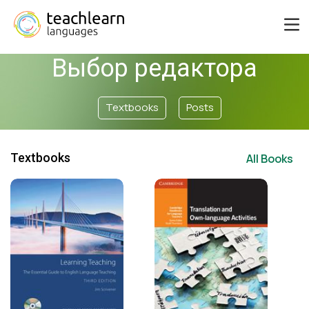
Выбор редактора
Textbooks
Posts
Textbooks
All Books