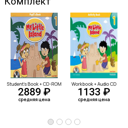
Комплект
Student's Book + CD-ROM
Workbook + Audio CD
2889 ₽
1133 ₽
средняя цена
средняя цена