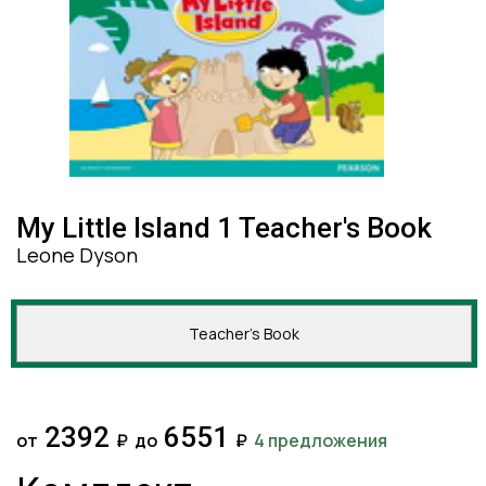
My Little Island 1 Teacher's Book
Leone Dyson
Teacher's Book
2392
6551
от
₽
до
₽
4 предложения