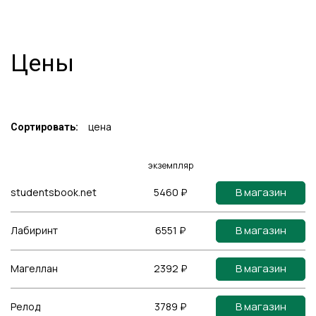
Цены
цена
Сортировать:
экземпляр
В магазин
studentsbook.net
5460 ₽
В магазин
Лабиринт
6551 ₽
В магазин
Магеллан
2392 ₽
В магазин
Релод
3789 ₽