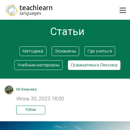
Статьи
Методика
Экзамены
Где учиться
Учебные материалы
Грамматика и Лексика
Ия Вишнева
Июнь 30, 2023 18:00
Follow