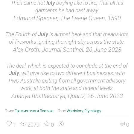
Then came hot
Iuly
boyling like to fire, That all his
garments he had cast away.
Edmund Spenser, The Faerie Queen, 1590
The Fourth of
July
is almost here and that means lots
of fireworks igniting the night sky across the state.
Alex Groth, Journal Sentinel, 26 June 2023
The deal, which is expected to conclude at the end of
July
, will give rise to two different businesses, with
PwC Australia exiting from all government advisory
work, at both the state and federal levels.
Ananya Bhattacharya, Quartz, 26 June 2023
Тема:
Грамматика и Лексика
Теги:
Wordstory
,
Etymology
1
2079
0
0