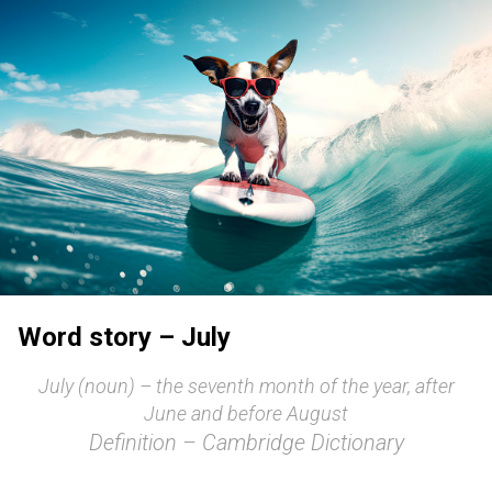
Word story – July
July (noun) – the seventh month of the year, after
June and before August
Definition – Cambridge Dictionary