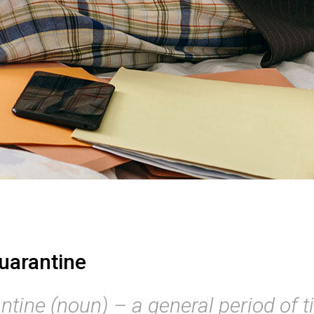
uarantine
ntine (noun) – a general period of t