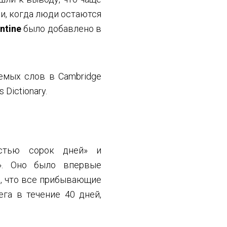
ии, когда люди остаются
ntine
было добавлено в
емых слов в Cambridge
 Dictionary.
остью сорок дней» и
й». Оно было впервые
и, что все прибывающие
га в течение 40 дней,