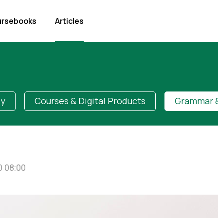
rsebooks
Articles
dy
Courses & Digital Products
Grammar &
0 08:00