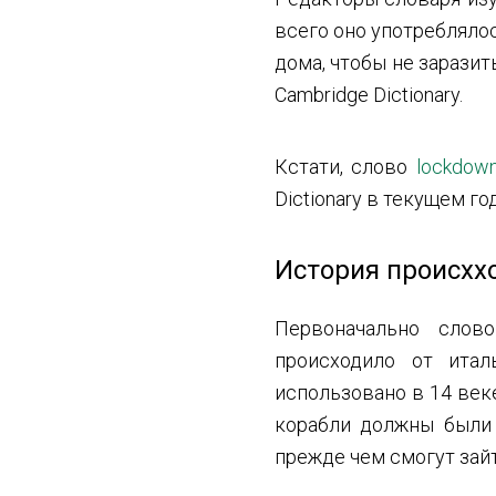
всего оно употреблялос
дома, чтобы не зарази
Cambridge Dictionary.
Кстати, слово
lockdow
Dictionary в текущем год
История происхх
Первоначально сло
происходило от итал
использовано в 14 век
корабли должны были 
прежде чем смогут зайт