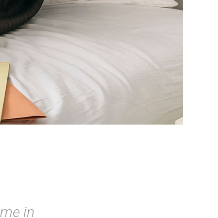
ime in