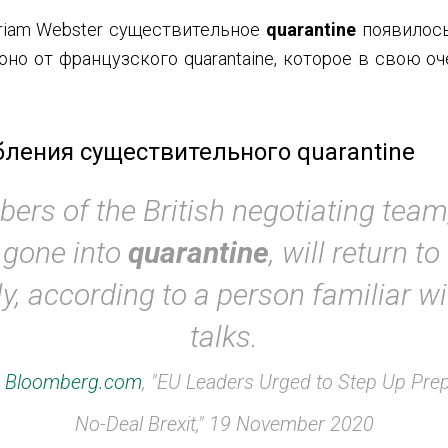
riam Webster существительное
quarantine
появилось
 оно от французского quarantaine, которое в свою о
ления существительного quarantine
rs of the British negotiating tea
 gone into
quarantine
, will return t
ly, according to a person familiar wi
talks.
,
Bloomberg.com
, "EU Leaders Urged to Step Up Prep
No-Deal Brexit," 19 November 2020