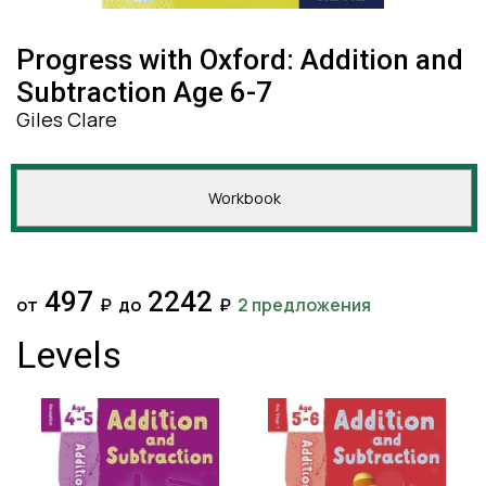
Progress with Oxford: Addition and
Subtraction Age 6-7
Giles Clare
Workbook
497
2242
от
₽
до
₽
2 предложения
Levels