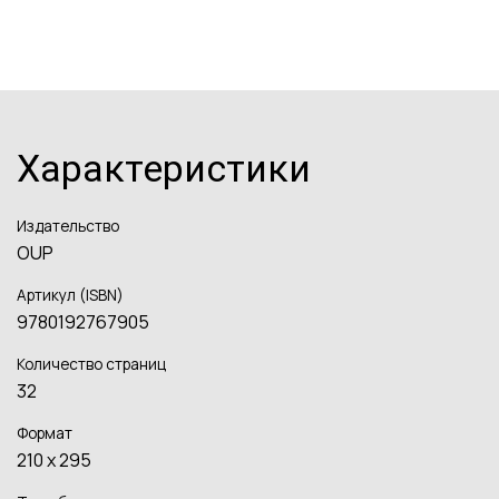
Характеристики
Издательство
OUP
Артикул (ISBN)
9780192767905
Количество страниц
32
Формат
210 x 295