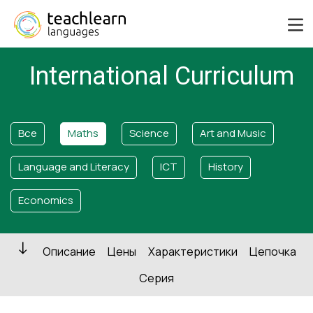
International Curriculum
Все
Maths
Science
Art and Music
Language and Literacy
ICT
History
Economics
Описание
Цены
Характеристики
Цепочка
Серия