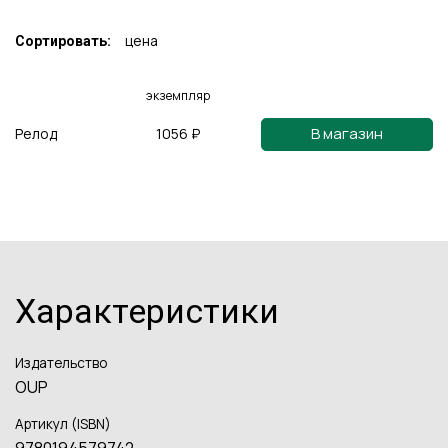
цена
Сортировать:
экземпляр
В магазин
Релод
1056 ₽
Характеристики
Издательство
OUP
Артикул (ISBN)