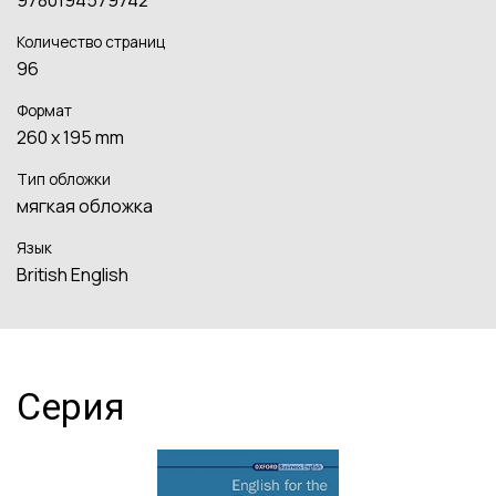
9780194579742
Количество страниц
96
Формат
260 x 195 mm
Тип обложки
мягкая обложка
Язык
British English
Серия