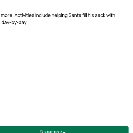
ore. Activities include helping Santa fill his sack with
n day-by-day.
В магазин