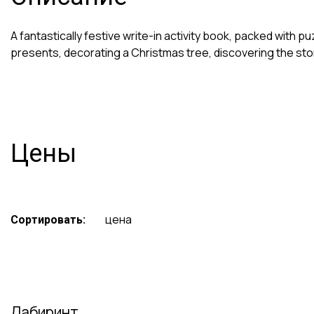
A fantastically festive write-in activity book, packed with pu
presents, decorating a Christmas tree, discovering the stor
Цены
цена
Сортировать:
Лабиринт