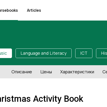
rsebooks
Articles
usic
Language and Literacy
ICT
Hi
Описание
Цены
Характеристики
С
ristmas Activity Book