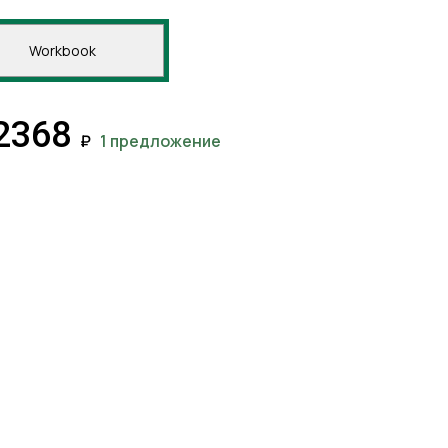
Workbook
2368
₽
1 предложение