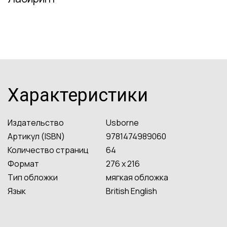
Характеристики
Издательство
Usborne
Артикул (ISBN)
9781474989060
Количество страниц
64
Формат
276 x 216
Тип обложки
мягкая обложка
Язык
British English