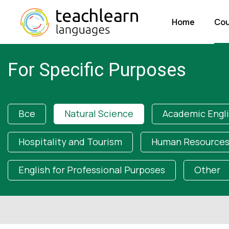
Home
Cou
For Specific Purposes
Все
Natural Science
Academic Engl
Hospitality and Tourism
Human Resources
English for Professional Purposes
Other