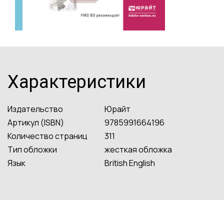
Характеристики
Издательство
Юрайт
Артикул (ISBN)
9785991664196
Количество страниц
311
Тип обложки
жесткая обложка
Язык
British English