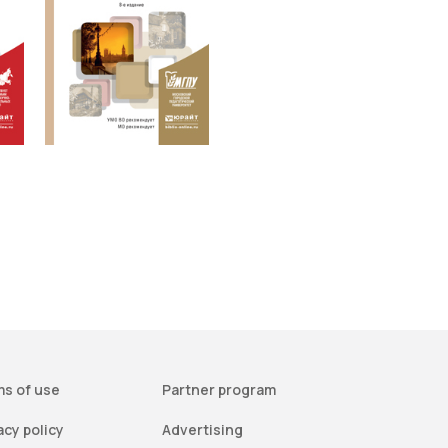
s of use
Partner program
acy policy
Advertising