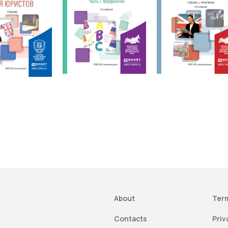
About
Term
Contacts
Priv