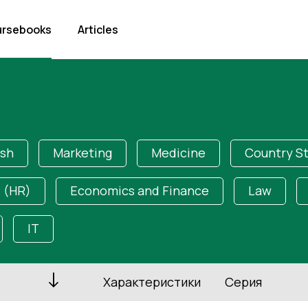
rsebooks
Articles
ish
Marketing
Medicine
Country S
 (HR)
Economics and Finance
Law
IT
Характеристики
Серия