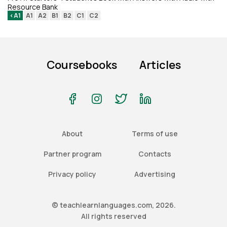
Resource Bank
<A1
A1
A2
B1
B2
C1
C2
Coursebooks
Articles
About
Terms of use
Partner program
Contacts
Privacy policy
Advertising
© teachlearnlanguages.com, 2026.
All rights reserved