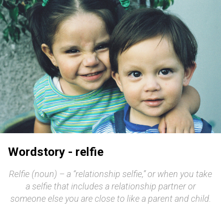
Wordstory - relfie
Relfie (noun) – a “relationship selfie,” or when you take
a selfie that includes a relationship partner or
someone else you are close to like a parent and child.