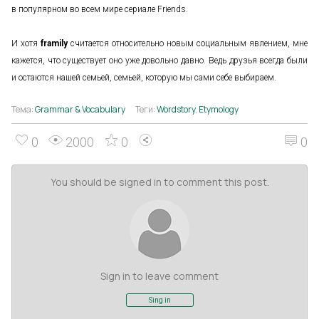
в популярном во всем мире сериале Friends.
И хотя
framily
считается относительно новым социальным явлением, мне
кажется, что существует оно уже довольно давно. Ведь друзья всегда были
и остаются нашей семьей, семьей, которую мы сами себе выбираем.
Тема:
Grammar & Vocabulary
Теги:
Wordstory
,
Etymology
0
2000
0
0
You should be signed in to comment this post.
Sign in to leave comment
Sing in