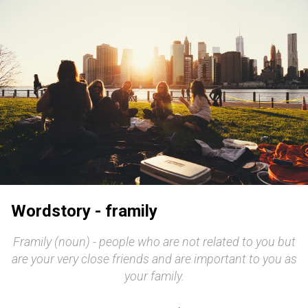
Wordstory - framily
Framily (noun) - people who are not related to you but
are your very close friends and are important to you as
your family.