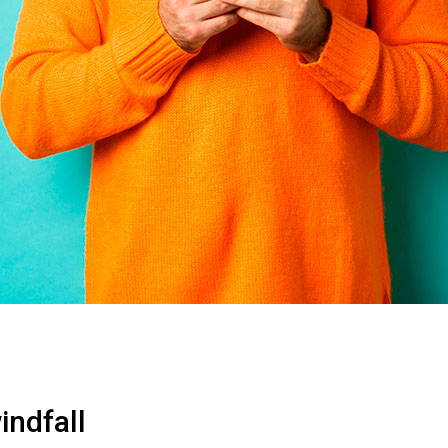
indfall