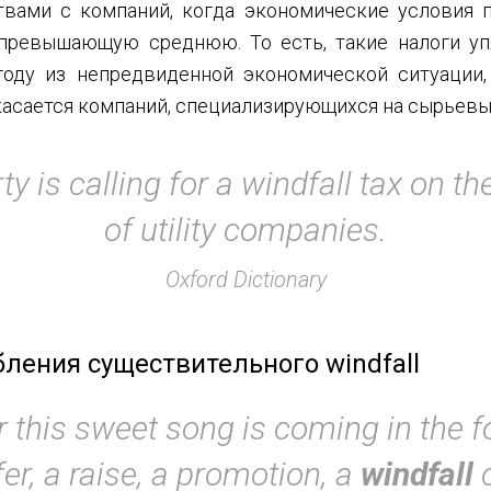
твами с компаний, когда экономические условия 
 превышающую среднюю. То есть, такие налоги уп
оду из непредвиденной экономической ситуации
 касается компаний, специализирующихся на сырьевы
ty is calling for a windfall tax on the
of utility companies.
Oxford Dictionary
ления существительного windfall
 this sweet song is coming in the f
fer, a raise, a promotion, a
windfall
o