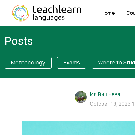
Home
Cou
Posts
Methodology
Exams
Where to Stu
Ия Вишнева
October 13, 2023 1