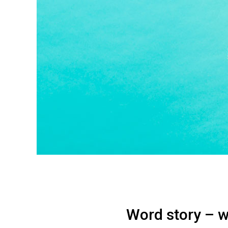
Word story – w