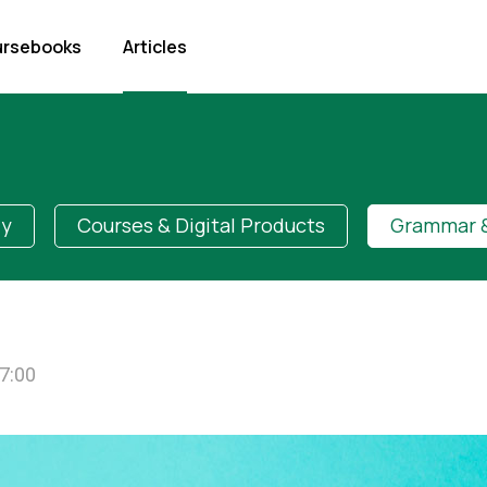
rsebooks
Articles
dy
Courses & Digital Products
Grammar &
7:00