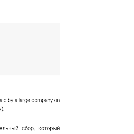
paid by a large company on
).
ельный сбор, который