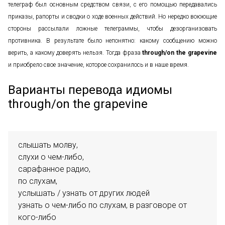
телеграф был основным средством связи, с его помощью передавались
приказы, рапорты и сводки о ходе военных действий. Но нередко воюющие
стороны рассылали ложные телеграммы, чтобы дезорганизовать
противника. В результате было непонятно: какому сообщению можно
верить, а какому доверять нельзя. Тогда фраза
through/on the grapevine
и приобрело свое значение, которое сохранилось и в наше время.
Варианты перевода идиомы
through/on the grapevine
слышать молву,

слухи о чем-либо,

сарафанное радио,

по слухам,

услышать / узнать от других людей

узнать о чем-либо по слухам, в разговоре от 
кого-либо
