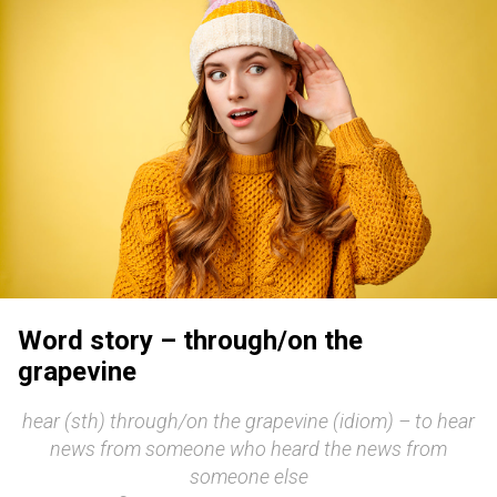
Word story – through/on the
grapevine
hear (sth) through/on the grapevine (idiom) – to hear
news from someone who heard the news from
someone else