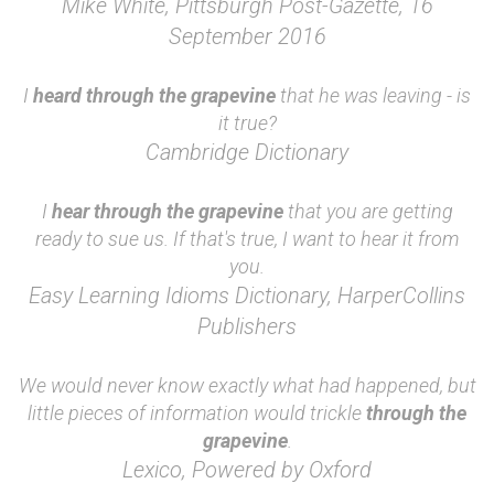
Mike White, Pittsburgh Post-Gazette, 16
September 2016
I
heard through the grapevine
that he was leaving - is
it true?
Cambridge Dictionary
I
hear through the grapevine
that you are getting
ready to sue us. If that's true, I want to hear it from
you.
Easy Learning Idioms Dictionary, HarperCollins
Publishers
We would never know exactly what had happened, but
little pieces of information would trickle
through the
grapevine
.
Lexico, Powered by Oxford