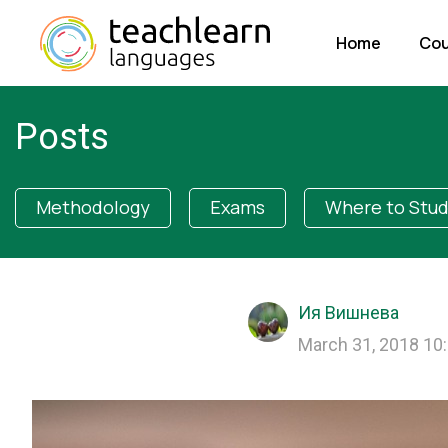
Home
Cou
Posts
Methodology
Exams
Where to Stu
Ия Вишнева
March 31, 2018 10