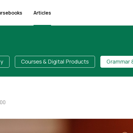
rsebooks
Articles
dy
Courses & Digital Products
Grammar &
:00