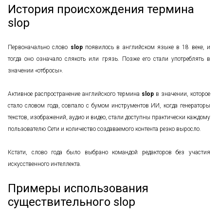
История происхождения термина
slop
Первоначально слово
slop
появилось в английском языке в 18 веке, и
тогда оно означало слякоть или грязь. Позже его стали употреблять в
значении «отбросы».
Активное распространение английского термина
slop
в значении, которое
стало словом года, совпало с бумом инструментов ИИ, когда генераторы
текстов, изображений, аудио и видео, стали доступны практически каждому
пользователю Сети и количество создаваемого контента резко выросло.
Кстати, слово года было выбрано командой редакторов без участия
искусственного интеллекта.
Примеры использования
существительного slop