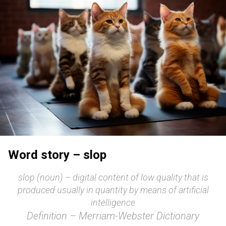
Word story – slop
slop (noun) – digital content of low quality that is
produced usually in quantity by means of artificial
intelligence
Definition – Merriam-Webster Diсtionary