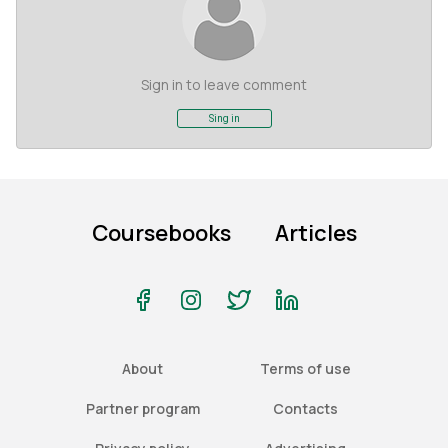
Sign in to leave comment
Sing in
Coursebooks
Articles
About
Terms of use
Partner program
Contacts