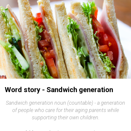
Word story - Sandwich generation
Sandwich generation noun (countable) - a generation
of people who care for their aging parents while
supporting their own children.