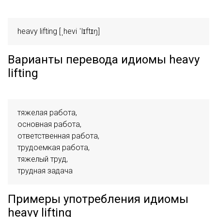
heavy lifting [ˌhevi ˈlɪftɪŋ]
Варианты перевода идиомы heavy
lifting
тяжелая работа,

основная работа,

ответственная работа,

трудоемкая работа,

тяжелый труд,

трудная задача
Примеры употребления идиомы
heavy lifting