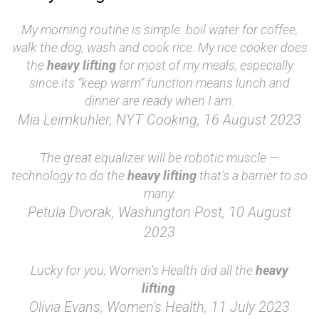
My morning routine is simple: boil water for coffee,
walk the dog, wash and cook rice. My rice cooker does
the
heavy lifting
for most of my meals, especially
since its “keep warm” function means lunch and
dinner are ready when I am.
Mia Leimkuhler, NYT Cooking, 16 August 2023
The great equalizer will be robotic muscle —
technology to do the
heavy lifting
that’s a barrier to so
many.
Petula Dvorak, Washington Post, 10 August
2023
Lucky for you, Women's Health did all the
heavy
lifting
.
Olivia Evans, Women's Health, 11 July 2023