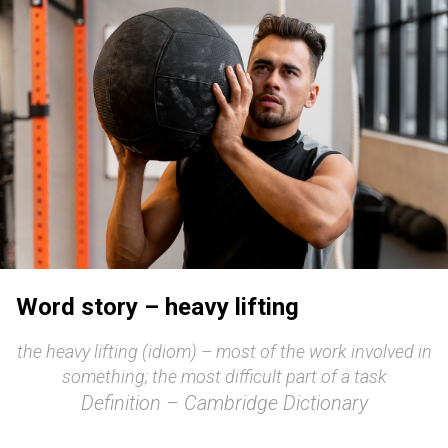
Word story – heavy lifting
the heavy lifting (idiom) – most of the work involved in
something; the most difficult part of a task
Definition – Cambridge Dictionary