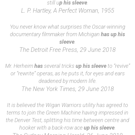
still u
p his sleeve
.
L. P. Hartley, A Perfect Woman, 1955
You never know what surprises the Oscar-winning
documentary filmmaker from Michigan
has up his
sleeve
.
The Detroit Free Press, 29 June 2018
Mr. Herheim
has
several tricks
up his sleeve
to “revive”
or “rewrite” operas, as he puts it, for eyes and ears
deadened by modern life.
The New York Times, 29 June 2018
It is believed the Wigan Warriors utility has agreed to
terms to join the Green Machine having impressed in
the Denver Test, splitting his time between centre and
hooker with a back-row ace
up his sleeve
.