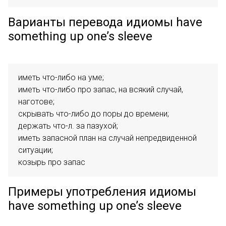
Варианты перевода идиомы have
something up one’s sleeve
иметь что-либо на уме;

иметь что-либо про запас, на всякий случай, 
наготове;

скрывать что-либо до поры до времени;

держать что-л. за пазухой;

иметь запасной план на случай непредвиденной 
ситуации;

козырь про запас
Примеры употребления идиомы
have something up one’s sleeve