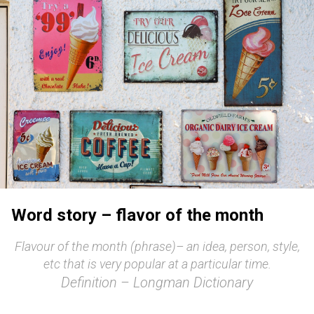
Word story – flavor of the month
Flavour of the month (phrase)– an idea, person, style,
etc that is very popular at a particular time.
Definition – Longman Dictionary