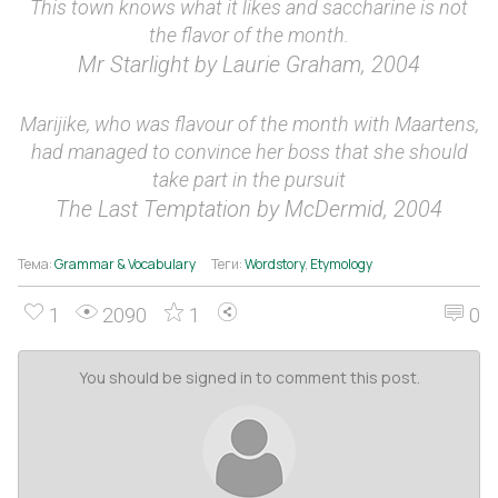
This town knows what it likes and saccharine is not
the flavor of the month.
Mr Starlight by Laurie Graham, 2004
Marijike, who was flavour of the month with Maartens,
had managed to convince her boss that she should
take part in the pursuit
The Last Temptation by McDermid, 2004
Тема:
Grammar & Vocabulary
Теги:
Wordstory
,
Etymology
1
2090
1
0
You should be signed in to comment this post.