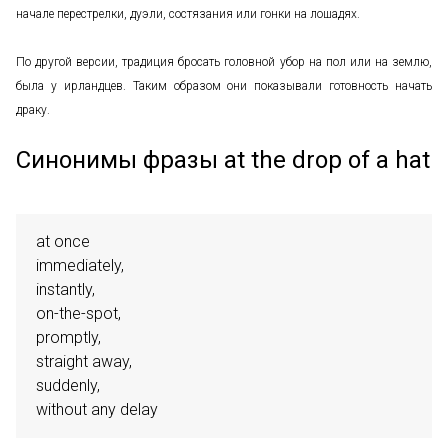
начале перестрелки, дуэли, состязания или гонки на лошадях.
По другой версии, традиция бросать головной убор на пол или на землю,
была у ирландцев. Таким образом они показывали готовность начать
драку.
Синонимы фразы at the drop of a hat
at once

immediately,

instantly, 

on-the-spot,

promptly,

straight away,

suddenly,

without any delay