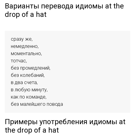
Варианты перевода идиомы at the
drop of a hat
сразу же,

немедленно,

моментально,

тотчас,

без промедлений,

без колебаний,

в два счета,

в любую минуту,

как по команде,

без малейшего повода
Примеры употребления идиомы at
the drop of a hat