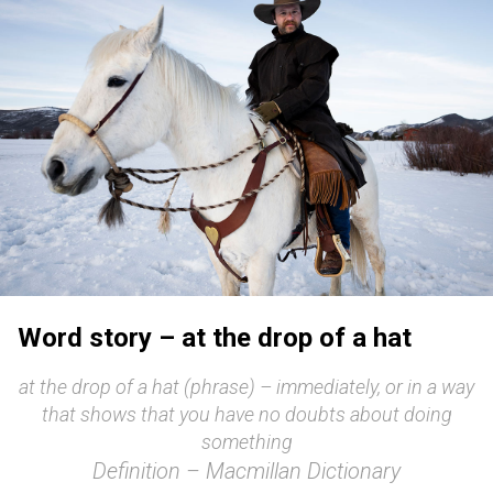
Word story – at the drop of a hat
at the drop of a hat (phrase) – immediately, or in a way
that shows that you have no doubts about doing
something
Definition – Macmillan Dictionary