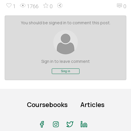
1
1766
0
0
You should be signed in to comment this post.
Sign in to leave comment
Sing in
Coursebooks
Articles