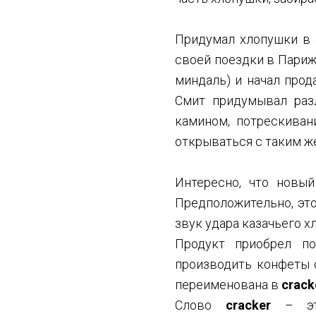
Придумал хлопушки в 
своей поездки в Париж
миндаль) и начал прод
Смит придумывал раз
камином, потрескиван
открываться с таким же
Интересно, что новый
Предположительно, это
звук удара казачьего х
Продукт приобрел по
производить конфеты 
переименована в
crack
Слово
cracker
– это