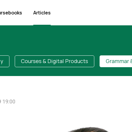
rsebooks
Articles
dy
Courses & Digital Products
Grammar &
 19:00