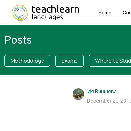
Home
Cou
Posts
Methodology
Exams
Where to Stu
Ия Вишнева
December 20, 2019