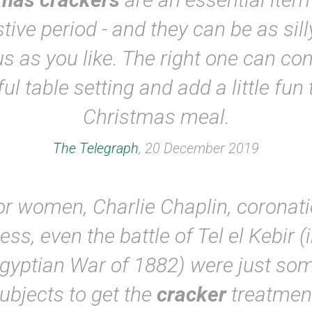
stive period - and they can be as sill
us as you like. The right one can co
ul table setting and add a little fun
Christmas meal.
The Telegraph
, 20 December 2019
or women, Charlie Chaplin, coronati
ess, even the battle of Tel el Kebir (
gyptian War of 1882) were just som
ubjects to get the
cracker
treatmen