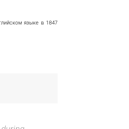
глийском языке в 1847
 during