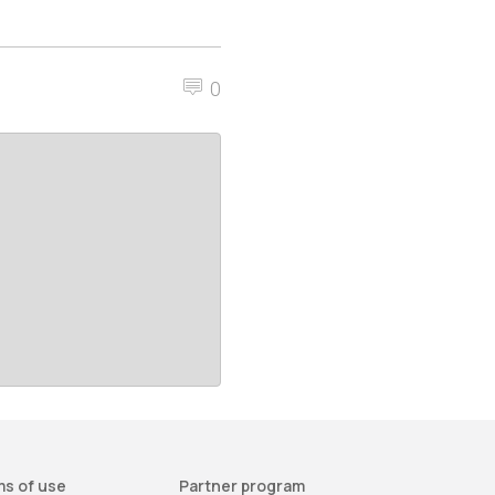
0
s of use
Partner program