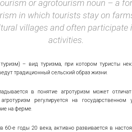
tourism or agrotourism noun – a fo
rism in which tourists stay on farm
tural villages and often participate
activities.
 туризм) – вид туризма, при котором туристы не
ведут традиционный сельский образ жизни.
ладывается в понятие агротуризм может отличат
агротуризм регулируется на государственном 
ие на ферме.
в 60-е годы 20 века, активно развивается в насто