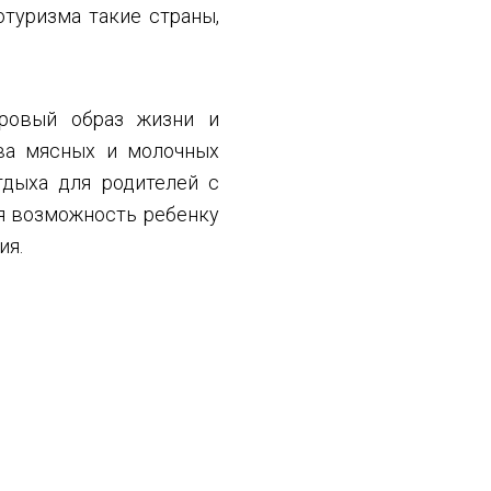
туризма такие страны,
оровый образ жизни и
ва мясных и молочных
тдыха для родителей с
ая возможность ребенку
ия.