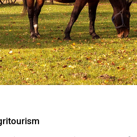
gritourism