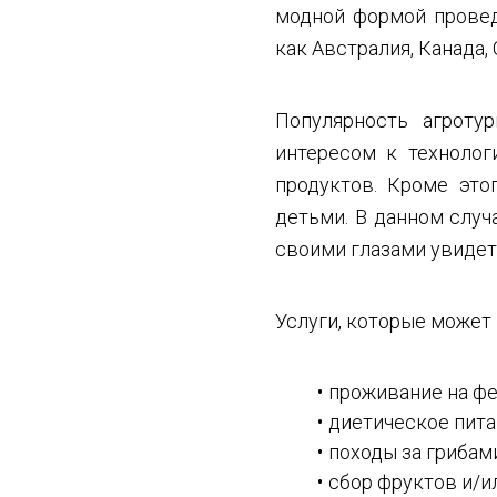
модной формой провед
как Австралия, Канада,
Популярность агроту
интересом к техноло
продуктов. Кроме это
детьми. В данном случ
своими глазами увидет
Услуги, которые может
проживание на фе
диетическое пита
походы за грибами
сбор фруктов и/и