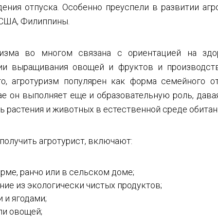
ения отпуска. Особенно преуспели в развитии агро
 США, Филиппины.
ризма во многом связана с ориентацией на зд
гии выращивания овощей и фруктов и производст
го, агротуризм популярен как форма семейного о
ае он выполняет еще и образовательную роль, дав
ь растения и животных в естественной среде обитан
 получить агротурист, включают:
рме, ранчо или в сельском доме;
ние из экологически чистых продуктов;
 и ягодами;
ли овощей;