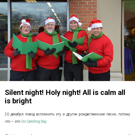
Silent night! Holy night! All is calm all
is bright
20 декабря повод вспомнить эту и другие рождественские песни, потому
что — это
Go Caroling Day
.