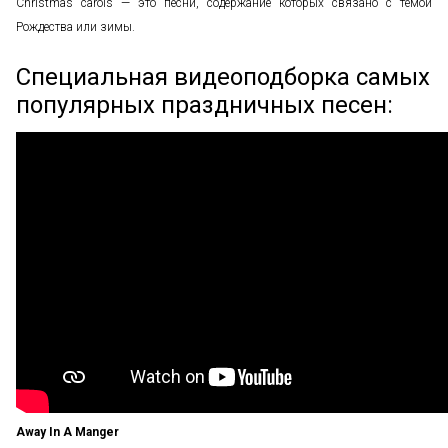
Christmas carols — это песни, содержание которых связано с темой
Рождества или зимы.
Специальная видеоподборка самых
популярных праздничных песен:
Away In A Manger