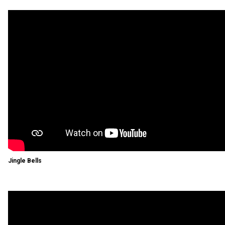
Jingle Bells