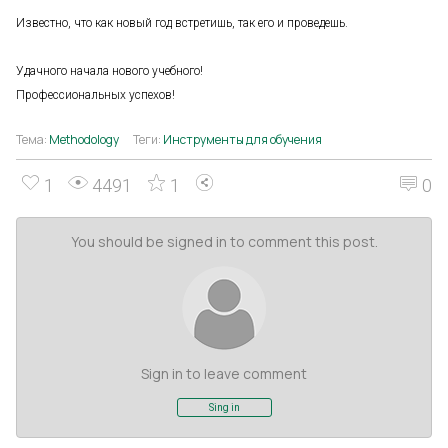
Известно, что как новый год встретишь, так его и проведешь.
Удачного начала нового учебного!
Профессиональных успехов!
Тема:
Methodology
Теги:
Инструменты для обучения
1
4491
1
0
You should be signed in to comment this post.
Sign in to leave comment
Sing in