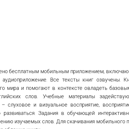
ено бесплатным мобильным приложением, включа
 аудиоприложение. Все тексты книг озвучены. К
о мира и помогают в контексте овладеть базовы
глийских слов. Учебные материалы задейству
 – слуховое и визуальное восприятие, восприят
 развиваться. Задания в обучающей интерактив
ению изучаемых слов. Для скачивания мобильного 