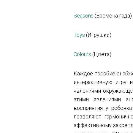
Seasons
(Времена года)
Toys
(Игрушки)
Colours
(Цвета)
Каждое пособие снабж
интерактивную игру и
явлениями окружающег
этими явлениями ан
восприятия у ребенка
позволяют гармонично
эффективному закрепл