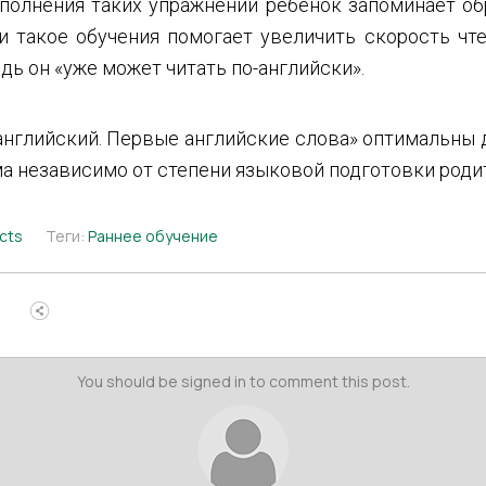
ыполнения таких упражнений ребенок запоминает об
и такое обучения помогает увеличить скорость чте
ь он «уже может читать по-английски».
английский. Первые английские слова» оптимальны 
а независимо от степени языковой подготовки роди
ucts
Теги:
Раннее обучение
You should be signed in to comment this post.