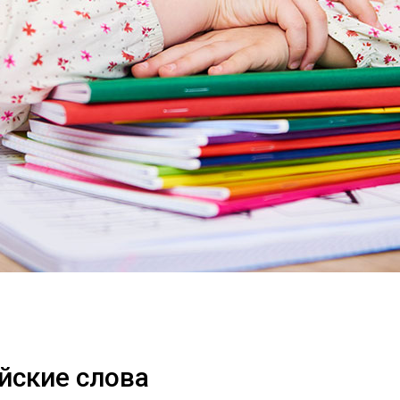
йские слова