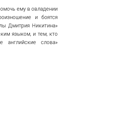
помочь ему в овладении
роизношение и боятся
олы Дмитрия Никитина»
ким языком, и тем, кто
е английские слова»