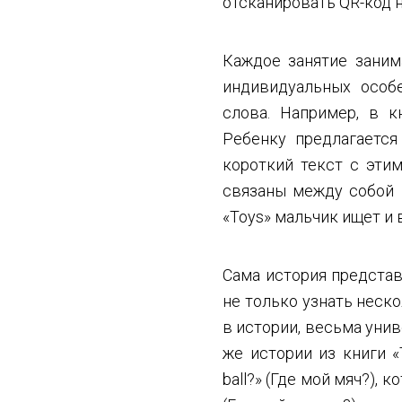
отсканировать QR-код н
Каждое занятие заним
индивидуальных особе
слова. Например, в к
Ребенку предлагается
короткий текст с эти
связаны между собой 
«Toys» мальчик ищет и 
Сама история представ
не только узнать неско
в истории, весьма унив
же истории из книги 
ball?» (Где мой мяч?), 