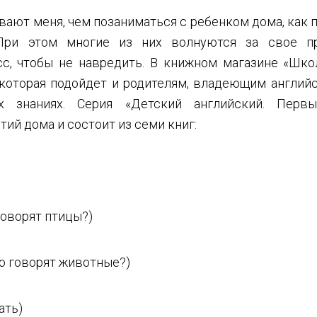
вают меня, чем позаниматься с ребенком дома, как 
При этом многие из них волнуются за свое п
с, чтобы не навредить. В книжном магазине «Шк
 которая подойдет и родителям, владеющим английс
х знаниях. Серия «Детский английский. Первы
тий дома и состоит из семи книг:
говорят птицы?)
о говорят животные?)
ать)