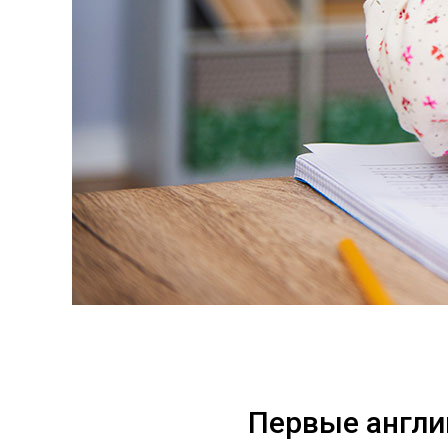
Первые англи