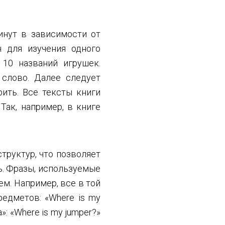
инут в зависимости от
н для изучения одного
 10 названий игрушек.
 слово. Далее следует
ить. Все тексты книги
ак, например, в книге
труктур, что позволяет
ть. Фразы, используемые
ем. Например, все в той
едметов: «Where is my
»: «Where is my jumper?»