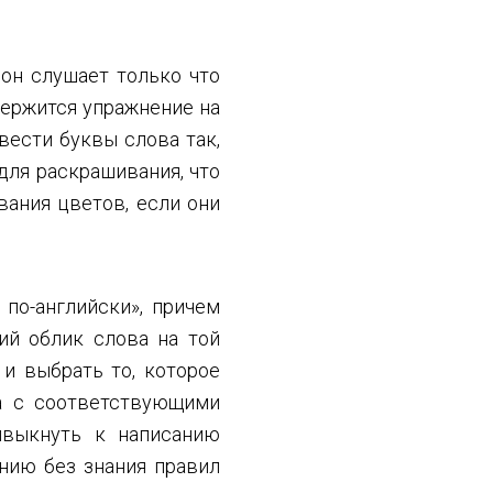
 он слушает только что
держится упражнение на
вести буквы слова так,
для раскрашивания, что
вания цветов, если они
 по-английски», причем
ий облик слова на той
 и выбрать то, которое
ва с соответствующими
ивыкнуть к написанию
ению без знания правил