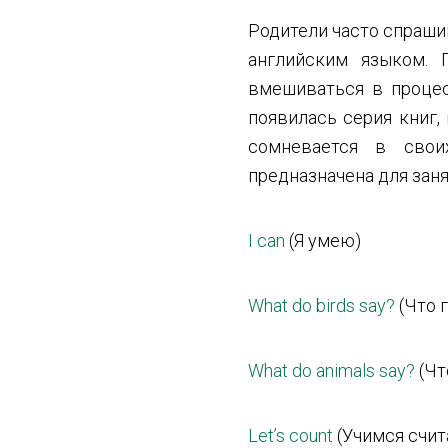
Родители часто спраши
английским языком. 
вмешиваться в процес
появилась серия книг,
сомневается в свои
предназначена для заня
I can
(Я умею)
What do birds say?
(Что 
What do animals say?
(Чт
Let’s count
(Учимся счит