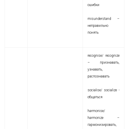
ошибки
misunderstand –
неправильно
понять
recognise/ recognize
– признавать,
узнавать,
распознавать
socialise/ socialize -
общаться
harmonise/
harmonize –
гармонизировать,