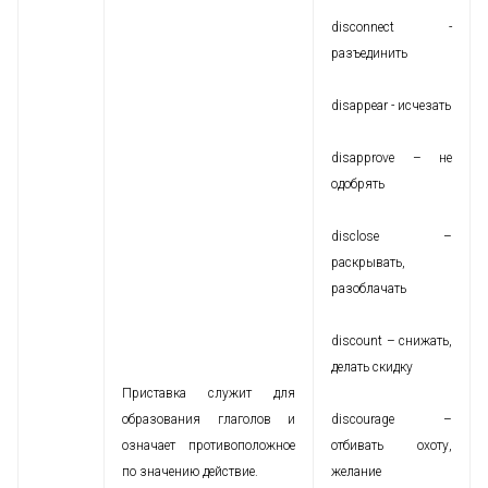
disconnect -
разъединить
disappear - исчезать
disapprove – не
одобрять
disclose –
раскрывать,
разоблачать
discount – снижать,
делать скидку
Приставка служит для
образования глаголов и
discourage –
означает противоположное
отбивать охоту,
по значению действие.
желание