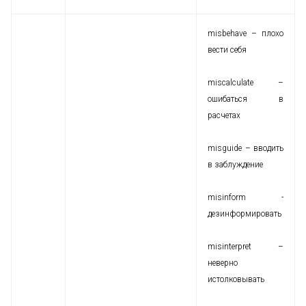
misbehave – плохо
вести себя
miscalculate –
ошибаться в
расчетах
misguide – вводить
в заблуждение
misinform -
дезинформировать
misinterpret –
неверно
истолковывать