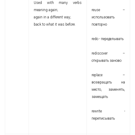
Used with many verbs
meaning again;
reuse –
again in a different way;
использовать
back to what it was before.
повторно
redo - переделывать
rediscover –
открывать заново
replace –
возвращать на
место, заменять,
замещать
rewrite -
переписывать