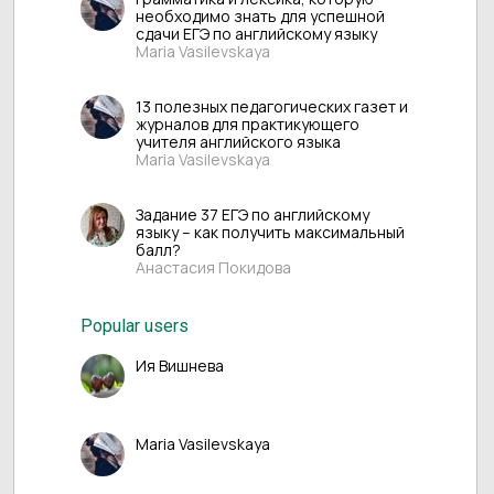
необходимо знать для успешной
сдачи ЕГЭ по английскому языку
Maria Vasilevskaya
13 полезных педагогических газет и
журналов для практикующего
учителя английского языка
Maria Vasilevskaya
Задание 37 ЕГЭ по английскому
языку – как получить максимальный
балл?
Анастасия Покидова
Popular users
Ия Вишнева
Maria Vasilevskaya