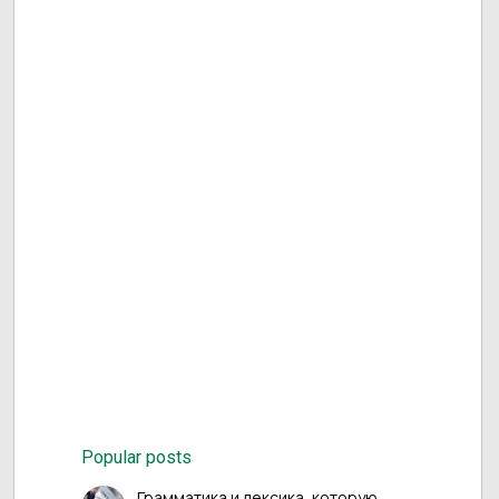
Popular posts
Грамматика и лексика, которую