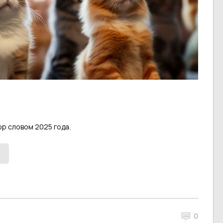
op словом 2025 года.
0