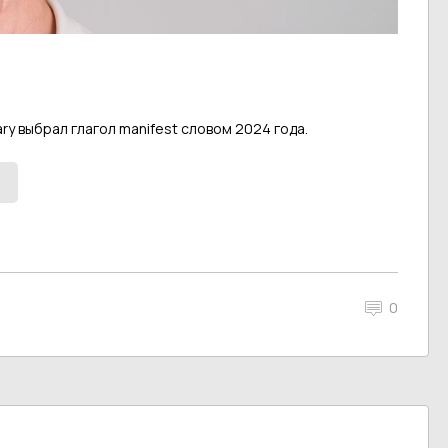
ry выбрал глагол manifest словом 2024 года.
0