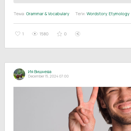
Тема:
Grammar & Vocabulary
Теги:
Wordstory
,
Etymology
1
1580
0
Ия Вишнева
December 15, 2024 07:00