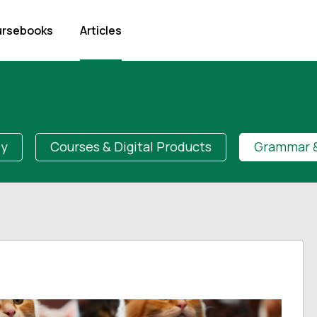
rsebooks
Articles
dy
Courses & Digital Products
Grammar &