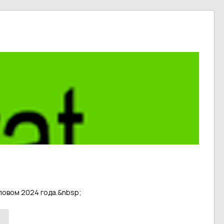
 словом 2024 года.&nbsp;