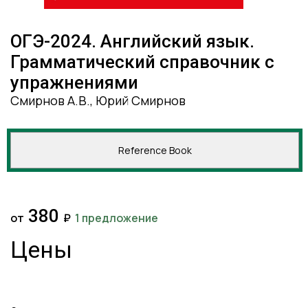
ОГЭ-2024. Английский язык.
Грамматический справочник с
упражнениями
Смирнов А.В., Юрий Смирнов
Reference Book
380
от
₽
1 предложение
Цены