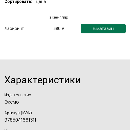
цена
Сортировать:
экземпляр
В магазин
Лабиринт
380 ₽
Характеристики
Издательство
Эксмо
Артикул (ISBN)
9785041661311